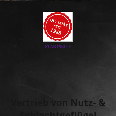
STARTSEITE
Vertrieb von Nutz- &
Schlachtgeflügel