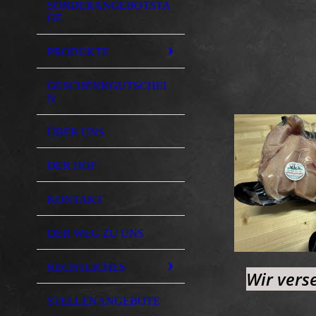
SONDERANGEBOTSTA
GE
PRODUKTE
GESCHENKGUTSCHEI
N
ÜBER UNS
DER HOF
KONTAKT
DER WEG ZU UNS
RECHTLICHES
Wir vers
STELLENANGEBOTE