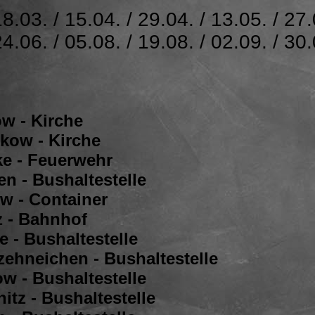
18.03. / 15.04. / 29.04. / 13.05. / 27.
24.06. / 05.08. / 19.08. / 02.09. / 30.
ow - Kirche
ikow - Kirche
ke - Feuerwehr
n - Bushaltestelle
w - Container
z - Bahnhof
e - Bushaltestelle
zehneichen - Bushaltestelle
w - Bushaltestelle
itz - Bushaltestelle