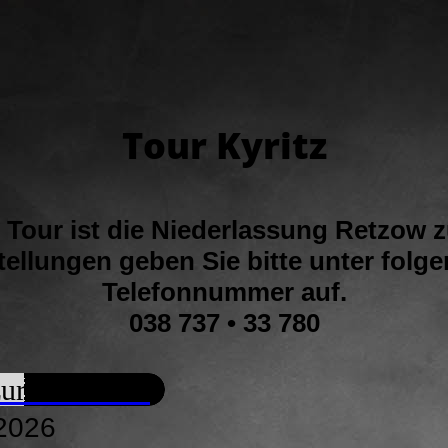
Tour Kyritz
 Tour ist die Niederlassung Retzow 
ellungen geben Sie bitte unter folg
Telefonnummer auf.
038 737 • 33 780
ur Übersicht
2026