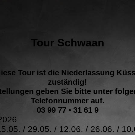
Tour Schwaan
diese Tour ist die Niederlassung Küs
zuständig!
ellungen geben Sie bitte unter folg
Telefonnummer auf.
03 99 77 • 31 61 9
2026
15.05. / 29.05. / 12.06. / 26.06. / 10.