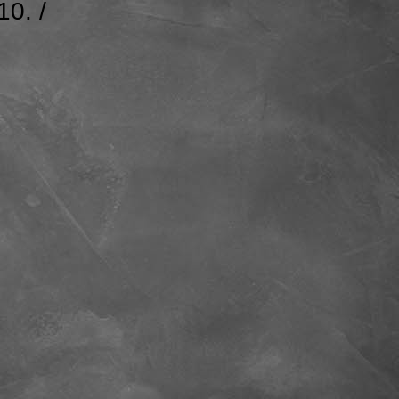
10. /