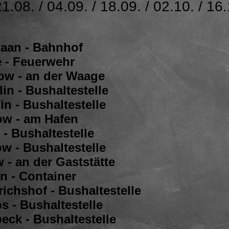
21.08. / 04.09. / 18.09. / 02.10. / 16.
aan - Bahnhof
e - Feuerwehr
ow - an der Waage
lin - Bushaltestelle
in - Bushaltestelle
ow - am Hafen
 - Bushaltestelle
w - Bushaltestelle
 - an der Gaststätte
n - Container
richshof - Bushaltestelle
s - Bushaltestelle
eck - Bushaltestelle