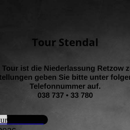
Tour Stendal
 Tour ist die Niederlassung Retzow 
ellungen geben Sie bitte unter folg
Telefonnummer auf.
038 737 • 33 780
ur Übersicht