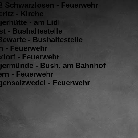
ß Schwarzlosen - Feuerwehr
ritz - Kirche
erhütte - am Lidl
st - Bushaltestelle
ßewarte - Bushaltestelle
h - Feuerwehr
sdorf - Feuerwehr
germünde - Bush. am Bahnhof
ern - Feuerwehr
gensalzwedel - Feuerwehr