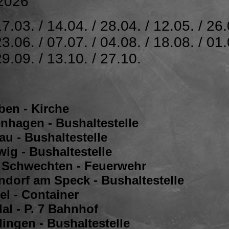
2026
17.03. / 14.04. / 28.04. / 12.05. / 26.
23.06. / 07.07. / 04.08. / 18.08. / 01.
29.09. / 13.10. / 27.10.
ben - Kirche
enhagen - Bushaltestelle
au - Bushaltestelle
ig - Bushaltestelle
 Schwechten - Feuerwehr
ndorf am Speck - Bushaltestelle
el - Container
al - P. 7 Bahnhof
ingen - Bushaltestelle